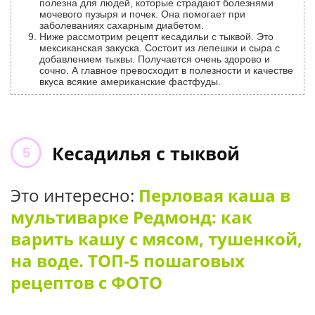
полезна для людей, которые страдают болезнями
мочевого пузыря и почек. Она помогает при
заболеваниях сахарным диабетом.
Ниже рассмотрим рецепт кесадильи с тыквой. Это
мексиканская закуска. Состоит из лепешки и сыра с
добавлением тыквы. Получается очень здорово и
сочно. А главное превосходит в полезности и качестве
вкуса всякие американские фастфуды.
Кесадилья с тыквой
Это интересно:
Перловая каша в
мультиварке Редмонд: как
варить кашу с мясом, тушенкой,
на воде. ТОП-5 пошаговых
рецептов с ФОТО