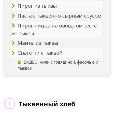
Пирог из тыквы
Паста с тыквенно-сырным соусом
Пирог-пицца на овощном тесте
из тыквы
Манты из тыквы
Спагетти с тыквой
ВИДЕО: Чили с говядиной, фасолью и
тыквой
Тыквенный хлеб