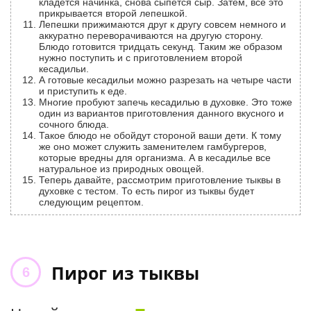
кладется начинка, снова сыпется сыр. Затем, все это
прикрывается второй лепешкой.
Лепешки прижимаются друг к другу совсем немного и
аккуратно переворачиваются на другую сторону.
Блюдо готовится тридцать секунд. Таким же образом
нужно поступить и с приготовлением второй
кесадильи.
А готовые кесадильи можно разрезать на четыре части
и приступить к еде.
Многие пробуют запечь кесадилью в духовке. Это тоже
один из вариантов приготовления данного вкусного и
сочного блюда.
Такое блюдо не обойдут стороной ваши дети. К тому
же оно может служить заменителем гамбургеров,
которые вредны для организма. А в кесадилье все
натуральное из природных овощей.
Теперь давайте, рассмотрим приготовление тыквы в
духовке с тестом. То есть пирог из тыквы будет
следующим рецептом.
Пирог из тыквы