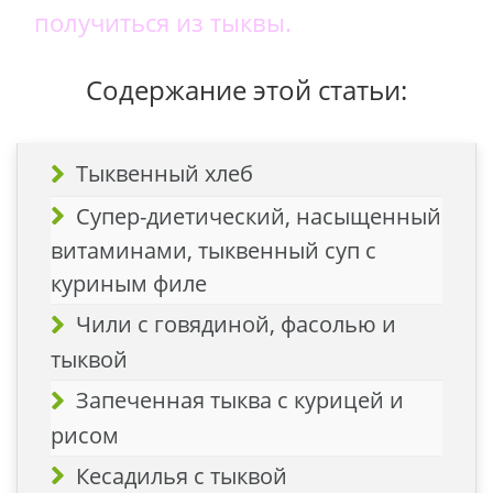
получиться из тыквы.
Содержание этой статьи:
Тыквенный хлеб
Супер-диетический, насыщенный
витаминами, тыквенный суп с
куриным филе
Чили с говядиной, фасолью и
тыквой
Запеченная тыква с курицей и
рисом
Кесадилья с тыквой