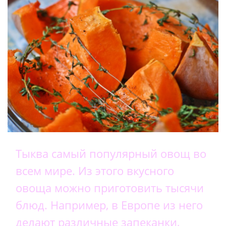
Тыква самый популярный овощ во
всем мире. Из этого вкусного
овоща можно приготовить тысячи
блюд. Например, в Европе из него
делают различные запеканки,