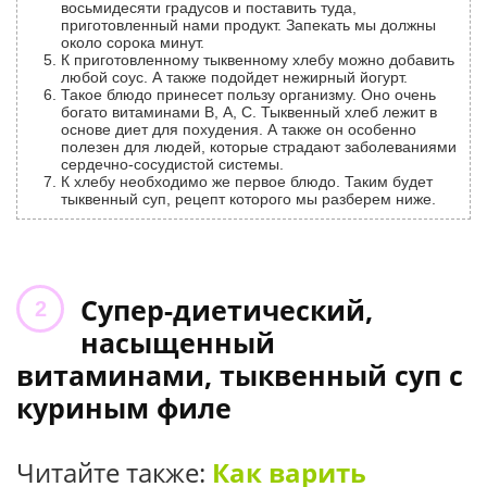
восьмидесяти градусов и поставить туда,
приготовленный нами продукт. Запекать мы должны
около сорока минут.
К приготовленному тыквенному хлебу можно добавить
любой соус. А также подойдет нежирный йогурт.
Такое блюдо принесет пользу организму. Оно очень
богато витаминами В, А, С. Тыквенный хлеб лежит в
основе диет для похудения. А также он особенно
полезен для людей, которые страдают заболеваниями
сердечно-сосудистой системы.
К хлебу необходимо же первое блюдо. Таким будет
тыквенный суп, рецепт которого мы разберем ниже.
Супер-диетический,
насыщенный
витаминами, тыквенный суп с
куриным филе
Читайте также:
Как варить